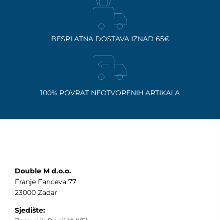
BESPLATNA DOSTAVA IZNAD 65€
100% POVRAT NEOTVORENIH ARTIKALA
Double M d.o.o.
Franje Fanceva 77
23000 Zadar
Sjedište: