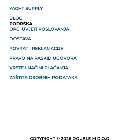
YACHT SUPPLY
BLOG
PODRŠKA
OPĆI UVJETI POSLOVANJA
DOSTAVA
POVRAT I REKLAMACIJE
PRAVO NA RASKID UGOVORA
VRSTE I NAČINI PLAĆANJA
ZAŠTITA OSOBNIH PODATAKA
COPYRIGHT © 2026 DOUBLE M D.O.O.