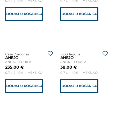
0,7 L
40%
MEKSIKO
0,7 L
40%
MEKSIKO
DODAJ U KOŠARICU
DODAJ U KOŠARICU
Casa Dragones
1800 Tequila
AÑEJO
AÑEJO
ANEJO TEQUILA
ANEJO TEQUILA
235,00
€
38,00
€
0,7 L
40%
MEKSIKO
0,7 L
40%
MEKSIKO
DODAJ U KOŠARICU
DODAJ U KOŠARICU