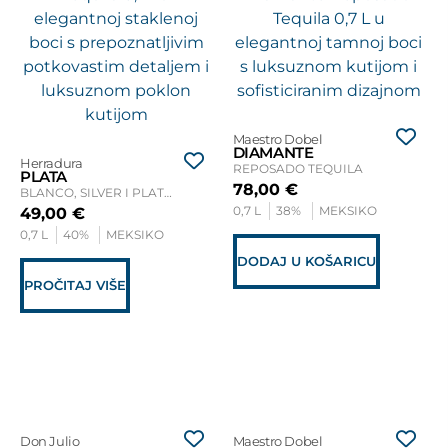
Maestro Dobel
DIAMANTE
Herradura
REPOSADO TEQUILA
PLATA
78,00
€
BLANCO, SILVER I PLATA TEQUILA
0,7 L
38%
MEKSIKO
49,00
€
0,7 L
40%
MEKSIKO
DODAJ U KOŠARICU
PROČITAJ VIŠE
Don Julio
Maestro Dobel