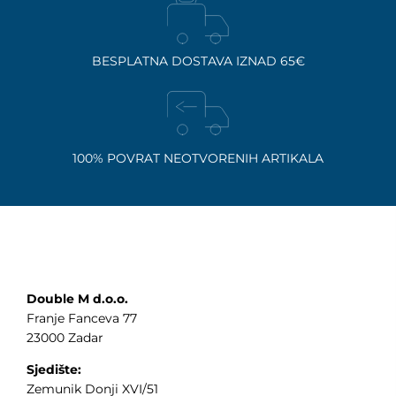
BESPLATNA DOSTAVA IZNAD 65€
100% POVRAT NEOTVORENIH ARTIKALA
Double M d.o.o.
Franje Fanceva 77
23000 Zadar
Sjedište:
Zemunik Donji XVI/51