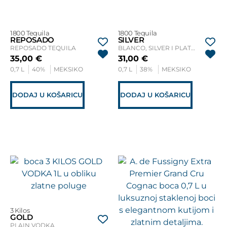
1800 Tequila
1800 Tequila
REPOSADO
SILVER
REPOSADO TEQUILA
BLANCO, SILVER I PLATA TEQUILA
35,00
€
31,00
€
0,7 L
40%
MEKSIKO
0,7 L
38%
MEKSIKO
DODAJ U KOŠARICU
DODAJ U KOŠARICU
3 Kilos
GOLD
PLAIN VODKA