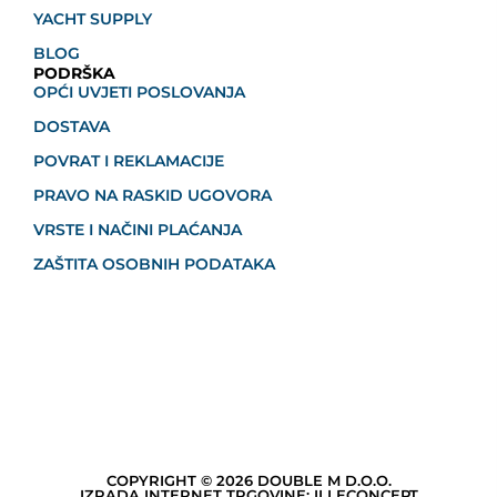
YACHT SUPPLY
BLOG
PODRŠKA
OPĆI UVJETI POSLOVANJA
DOSTAVA
POVRAT I REKLAMACIJE
PRAVO NA RASKID UGOVORA
VRSTE I NAČINI PLAĆANJA
ZAŠTITA OSOBNIH PODATAKA
COPYRIGHT © 2026 DOUBLE M D.O.O.
IZRADA INTERNET TRGOVINE: ILLECONCEPT