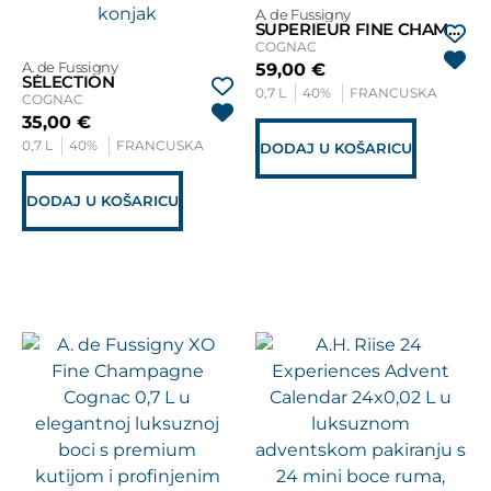
A. de Fussigny
SUPERIEUR FINE CHAMPAGNE
COGNAC
A. de Fussigny
59,00
€
SÉLECTION
0,7 L
40%
FRANCUSKA
COGNAC
35,00
€
0,7 L
40%
FRANCUSKA
DODAJ U KOŠARICU
DODAJ U KOŠARICU