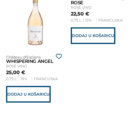
ROSÉ
ROSÉ VINO
22,50
€
0,75 L
13%
FRANCUSKA
DODAJ U KOŠARICU
Château d'Esclans
WHISPERING ANGEL
ROSÉ VINO
25,00
€
0,75 L
13%
FRANCUSKA
DODAJ U KOŠARICU