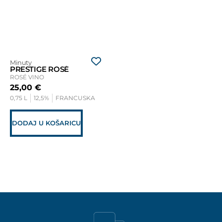
Minuty
PRESTIGE ROSÉ
ROSÉ VINO
25,00
€
0,75 L
12,5%
FRANCUSKA
DODAJ U KOŠARICU