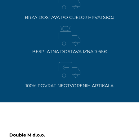
BRZA DOSTAVA PO CIJELOJ HRVATSKOJ
BESPLATNA DOSTAVA IZNAD 65€
100% POVRAT NEOTVORENIH ARTIKALA
Double M d.o.o.