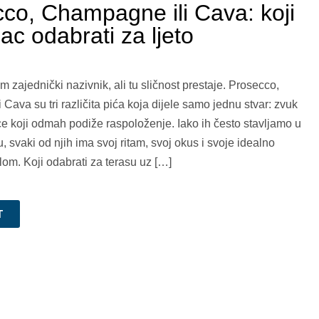
co, Champagne ili Cava: koji
ac odabrati za ljeto
im zajednički nazivnik, ali tu sličnost prestaje. Prosecco,
ava su tri različita pića koja dijele samo jednu stvar: zvuk
e koji odmah podiže raspoloženje. Iako ih često stavljamo u
u, svaki od njih ima svoj ritam, svoj okus i svoje idealno
lom. Koji odabrati za terasu uz […]
T