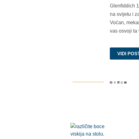
Glenfiddich 1
na svijetu i 
Voćan, mekan
vas osvoji ta
VIDI POS