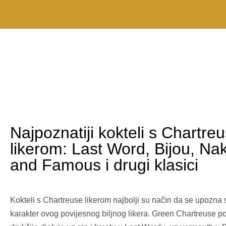
Najpoznatiji kokteli s Chartre
likerom: Last Word, Bijou, Na
and Famous i drugi klasici
Kokteli s Chartreuse likerom najbolji su način da se upozna
karakter ovog povijesnog biljnog likera. Green Chartreuse p