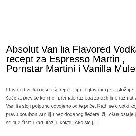
Absolut Vanilia Flavored Vodk
recept za Espresso Martini,
Pornstar Martini i Vanilla Mule
Flavored votka nosi lošu reputaciju i uglavnom je zaslužuje.
šećera, previše kemije i premalo razloga za ozbiljno razmatr
Vanilia stoji potpuno odvojeno od te priče. Radi se o votki koj
pravu bourbon vaniliju bez dodanog šećera, čiji okus ostaje 
se pije čista i kad ulazi u koktel. Ako ste […]