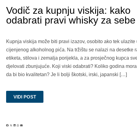
Vodič za kupnju viskija: kako
odabrati pravi whisky za sebe
Kupnja viskija može biti pravi izazov, osobito ako tek ulazite 
cijenjenog alkoholnog pića. Na tržištu se nalazi na desetke ra
etiketa, stilova i zemalja porijekla, a za prosječnog kupca s
djelovati zbunjujuće. Koji viski odabrati? Koliko godina mora
da bi bio kvalitetan? Je li bolji škotski, irski, japanski […]
VIDI POST