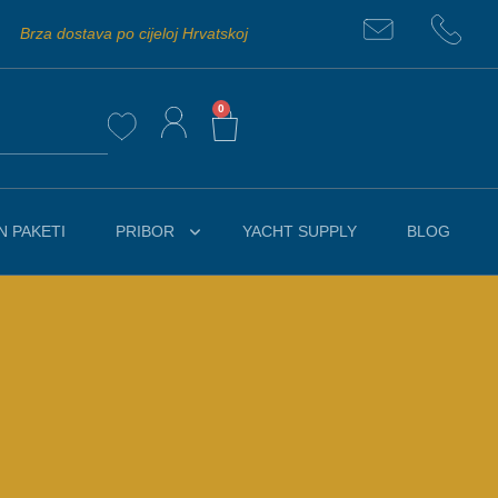
Brza dostava po cijeloj Hrvatskoj
0
 PAKETI
PRIBOR
YACHT SUPPLY
BLOG