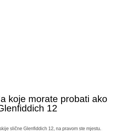
ija koje morate probati ako
 Glenfiddich 12
iskije slične Glenfiddich 12, na pravom ste mjestu.