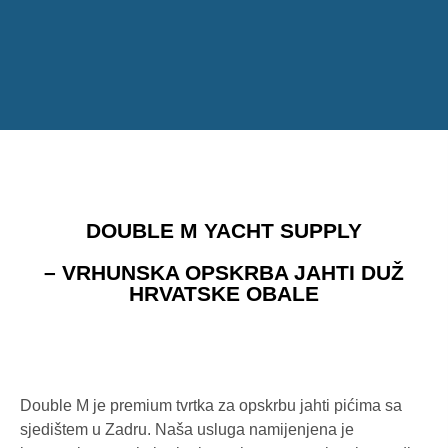
DOUBLE M YACHT SUPPLY
– VRHUNSKA OPSKRBA JAHTI DUŽ
HRVATSKE OBALE
Double M je premium tvrtka za opskrbu jahti pićima sa
sjedištem u Zadru. Naša usluga namijenjena je