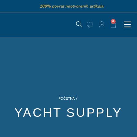
100%
povrat neotvorenih artikala
6
/
POČETNA
YACHT SUPPLY