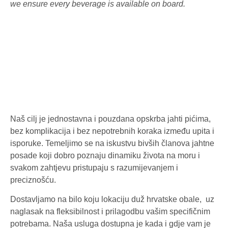
we ensure every beverage is available on board.
Naš cilj je jednostavna i pouzdana opskrba jahti pićima,
bez komplikacija i bez nepotrebnih koraka između upita i
isporuke. Temeljimo se na iskustvu bivših članova jahtne
posade koji dobro poznaju dinamiku života na moru i
svakom zahtjevu pristupaju s razumijevanjem i
preciznošću.
Dostavljamo na bilo koju lokaciju duž hrvatske obale, uz
naglasak na fleksibilnost i prilagodbu vašim specifičnim
potrebama. Naša usluga dostupna je kada i gdje vam je