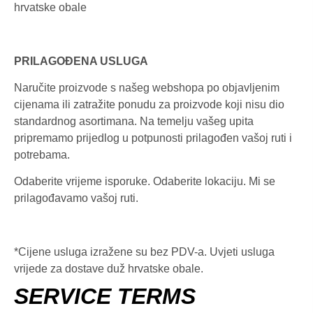
hrvatske obale
PRILAGOĐENA USLUGA
Naručite proizvode s našeg webshopa po objavljenim
cijenama ili zatražite ponudu za proizvode koji nisu dio
standardnog asortimana. Na temelju vašeg upita
pripremamo prijedlog u potpunosti prilagođen vašoj ruti i
potrebama.
Odaberite vrijeme isporuke. Odaberite lokaciju. Mi se
prilagođavamo vašoj ruti.
*Cijene usluga izražene su bez PDV-a. Uvjeti usluga
vrijede za dostave duž hrvatske obale.
SERVICE TERMS