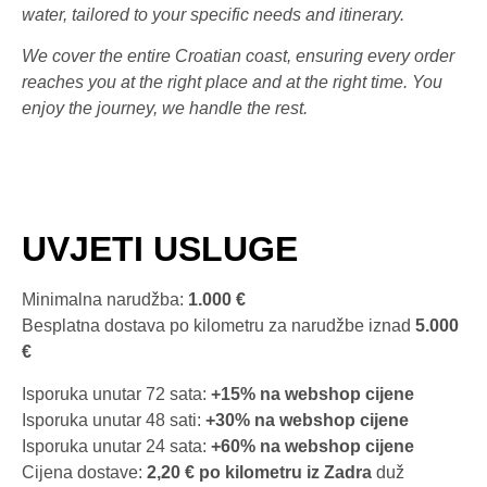
water, tailored to your specific needs and itinerary.
We cover the entire Croatian coast, ensuring every order
reaches you at the right place and at the right time. You
enjoy the journey, we handle the rest.
UVJETI USLUGE
Minimalna narudžba:
1.000 €
Besplatna dostava po kilometru za narudžbe iznad
5.000
€
Isporuka unutar 72 sata:
+15% na webshop cijene
Isporuka unutar 48 sati:
+30% na webshop cijene
Isporuka unutar 24 sata:
+60% na webshop cijene
Cijena dostave:
2,20 € po kilometru iz Zadra
duž