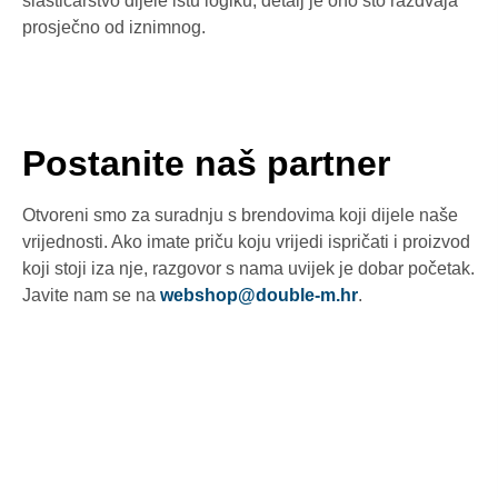
slastičarstvo dijele istu logiku, detalj je ono što razdvaja
prosječno od iznimnog.
Postanite naš partner
Otvoreni smo za suradnju s brendovima koji dijele naše
vrijednosti. Ako imate priču koju vrijedi ispričati i proizvod
koji stoji iza nje, razgovor s nama uvijek je dobar početak.
Javite nam se na
webshop@double-m.hr
.