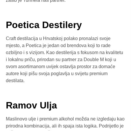
zašto je Turinela naš partner.
Poetica Destilery
Craft destilacija u Hrvatskoj polako pronalazi svoje
mjesto, a Poetica je jedan od brendova koji to rade
ozbiljno i s vizijom. Kao destilerija s fokusom na kvalitetu
i lokalnu priču, prirodan su partner za Double M koji u
svom asortimanom uvijek ostavlja prostor za domaće
autore koji pišu svoja poglavlja u svijetu premium
destilata.
Ramov Ulja
Maslinovo ulje i premium alkohol možda ne izgledaju kao
prirodna kombinacija, ali ih spaja ista logika. Podrijetlo je