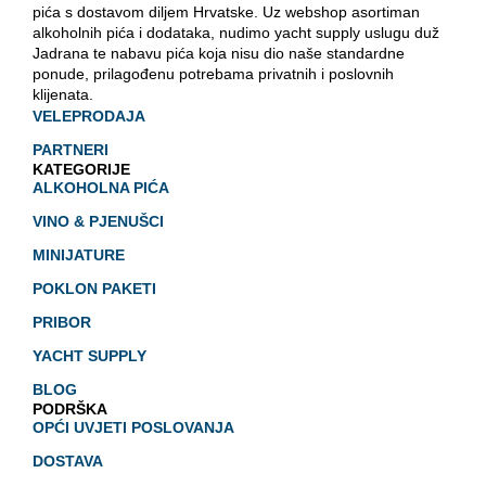
pića s dostavom diljem Hrvatske. Uz webshop asortiman
alkoholnih pića i dodataka, nudimo yacht supply uslugu duž
Jadrana te nabavu pića koja nisu dio naše standardne
ponude, prilagođenu potrebama privatnih i poslovnih
klijenata.
VELEPRODAJA
PARTNERI
KATEGORIJE
ALKOHOLNA PIĆA
VINO & PJENUŠCI
MINIJATURE
POKLON PAKETI
PRIBOR
YACHT SUPPLY
BLOG
PODRŠKA
OPĆI UVJETI POSLOVANJA
DOSTAVA