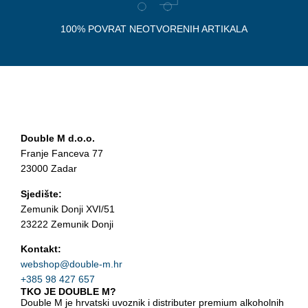
100% POVRAT NEOTVORENIH ARTIKALA
Double M d.o.o.
Franje Fanceva 77
23000 Zadar
Sjedište:
Zemunik Donji XVI/51
23222 Zemunik Donji
Kontakt:
webshop@double-m.hr
+385 98 427 657
TKO JE DOUBLE M?
Double M je hrvatski uvoznik i distributer premium alkoholnih