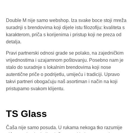
Double M nije samo webshop. Iza svake boce stoji mreža
suradnji s brendovima koji dijele istu filozofiju: kvaliteta s
karakterom, priča s korijenima i pristup koji ne preza od
detalja.
Pravi partnerski odnosi grade se polako, na zajedničkim
vrijednostima i uzajamnom poštovanju. Posebno nam je
stalo do suradnje s lokalnim brendovima koji nose
autentične priče o podrijetlu, umijeću i tradiciji. Upravo
takvi partneri obogaćuju naš asortiman i način na koji
pristupamo svakom klijentu.
TS Glass
Čaša nije samo posuda. U rukama nekoga tko razumije