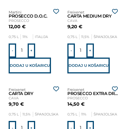
Martini
Freixenet
PROSECCO D.O.C.
CARTA MEDIUM DRY
PROSECCO
CAVA
12,00
€
9,20
€
0,75 L
11%
ITALIJA
0,75 L
11,5%
ŠPANJOLSKA
-
+
-
+
DODAJ U KOŠARICU
DODAJ U KOŠARICU
Freixenet
Freixenet
CARTA DRY
PROSECCO EXTRA DRY D.O.C.
CAVA
PROSECCO
9,70
€
14,50
€
0,75 L
11,5%
ŠPANJOLSKA
0,75 L
11%
ŠPANJOLSKA
-
+
-
+