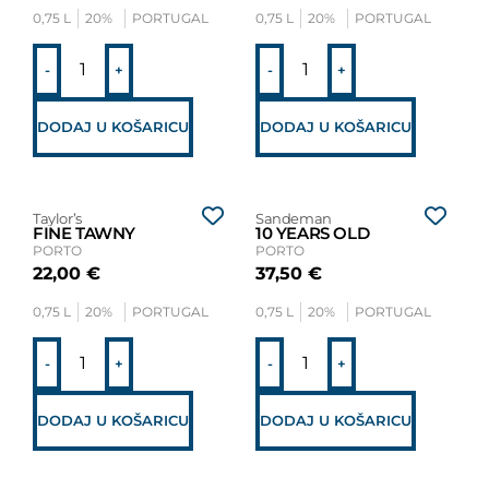
0,75 L
20%
PORTUGAL
0,75 L
20%
PORTUGAL
-
+
-
+
DODAJ U KOŠARICU
DODAJ U KOŠARICU
Taylor’s
Sandeman
FINE TAWNY
10 YEARS OLD
PORTO
PORTO
22,00
€
37,50
€
0,75 L
20%
PORTUGAL
0,75 L
20%
PORTUGAL
-
+
-
+
DODAJ U KOŠARICU
DODAJ U KOŠARICU