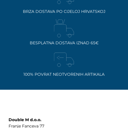
BRZA DOSTAVA PO CIJELOJ HRVATSKOJ
BESPLATNA DOSTAVA IZNAD 65€
100% POVRAT NEOTVORENIH ARTIKALA
Double M d.o.o.
Franje Fanceva 77