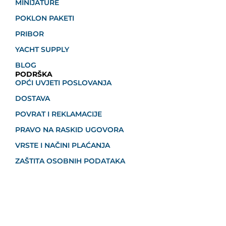
MINIJATURE
POKLON PAKETI
PRIBOR
YACHT SUPPLY
BLOG
PODRŠKA
OPĆI UVJETI POSLOVANJA
DOSTAVA
POVRAT I REKLAMACIJE
PRAVO NA RASKID UGOVORA
VRSTE I NAČINI PLAĆANJA
ZAŠTITA OSOBNIH PODATAKA