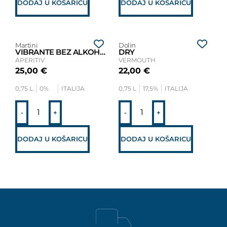
DODAJ U KOŠARICU
DODAJ U KOŠARICU
Martini
Dolin
VIBRANTE BEZ ALKOHOLA
DRY
APERITIV
VERMOUTH
25,00
€
22,00
€
0,75 L
0%
ITALIJA
0,75 L
17,5%
ITALIJA
-
+
-
+
DODAJ U KOŠARICU
DODAJ U KOŠARICU