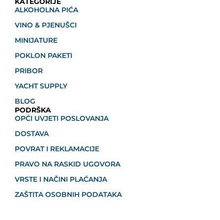
KATEGORIJE
ALKOHOLNA PIĆA
VINO & PJENUŠCI
MINIJATURE
POKLON PAKETI
PRIBOR
YACHT SUPPLY
BLOG
PODRŠKA
OPĆI UVJETI POSLOVANJA
DOSTAVA
POVRAT I REKLAMACIJE
PRAVO NA RASKID UGOVORA
VRSTE I NAČINI PLAĆANJA
ZAŠTITA OSOBNIH PODATAKA