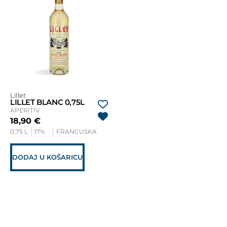
Lillet
LILLET BLANC 0,75L
APERITIV
18,90
€
0,75 L
17%
FRANCUSKA
DODAJ U KOŠARICU