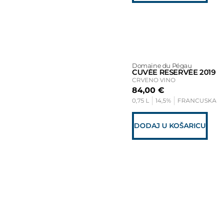
Domaine du Pégau
CUVÉE RESERVÉE 2019
CRVENO VINO
84,00
€
0,75 L
14,5%
FRANCUSKA
DODAJ U KOŠARICU