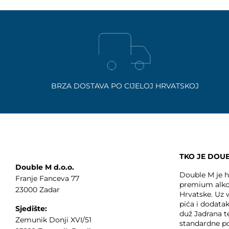
BRZA DOSTAVA PO CIJELOJ HRVATSKOJ
TKO JE DOU
Double M d.o.o.
Double M je hr
Franje Fanceva 77
premium alko
23000 Zadar
Hrvatske. Uz
pića i dodata
Sjedište:
duž Jadrana t
Zemunik Donji XVI/51
standardne p