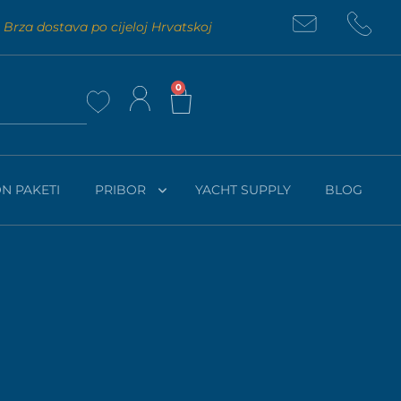
Brza dostava po cijeloj Hrvatskoj
0
N PAKETI
PRIBOR
YACHT SUPPLY
BLOG