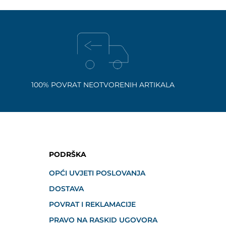
100% POVRAT NEOTVORENIH ARTIKALA
PODRŠKA
OPĆI UVJETI POSLOVANJA
DOSTAVA
POVRAT I REKLAMACIJE
PRAVO NA RASKID UGOVORA