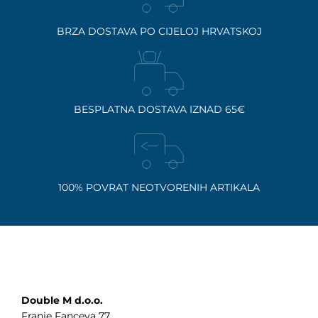
BRZA DOSTAVA PO CIJELOJ HRVATSKOJ
BESPLATNA DOSTAVA IZNAD 65€
100% POVRAT NEOTVORENIH ARTIKALA
Double M d.o.o.
Franje Fanceva 77