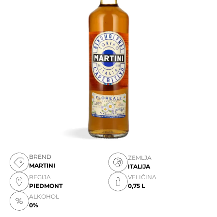
BREND
ZEMLJA
MARTINI
ITALIJA
REGIJA
VELIČINA
PIEDMONT
0,75 L
ALKOHOL
0%