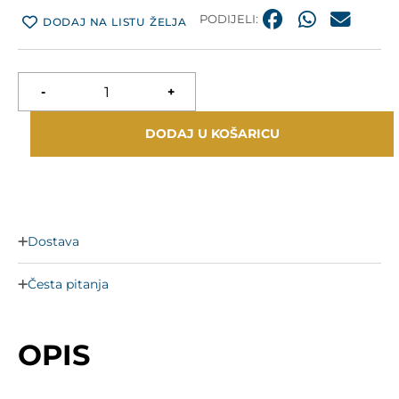
PODIJELI:
DODAJ NA LISTU ŽELJA
-
+
DODAJ U KOŠARICU
Dostava
Česta pitanja
OPIS