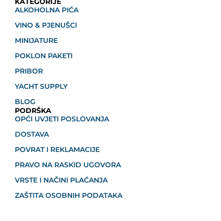
KATEGORIJE
ALKOHOLNA PIĆA
VINO & PJENUŠCI
MINIJATURE
POKLON PAKETI
PRIBOR
YACHT SUPPLY
BLOG
PODRŠKA
OPĆI UVJETI POSLOVANJA
DOSTAVA
POVRAT I REKLAMACIJE
PRAVO NA RASKID UGOVORA
VRSTE I NAČINI PLAĆANJA
ZAŠTITA OSOBNIH PODATAKA