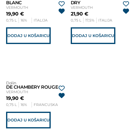
BLANC
DRY
VERMOUTH
VERMOUTH
19,90
€
21,90
€
0,75 L
16%
ITALIJA
0,75 L
17,5%
ITALIJA
DODAJ U KOŠARICU
DODAJ U KOŠARICU
Dolin
DE CHAMBÉRY ROUGE
VERMOUTH
19,90
€
0,75 L
16%
FRANCUSKA
DODAJ U KOŠARICU