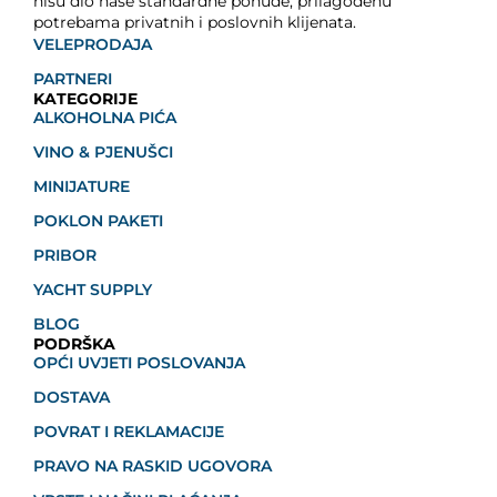
nisu dio naše standardne ponude, prilagođenu
potrebama privatnih i poslovnih klijenata.
VELEPRODAJA
PARTNERI
KATEGORIJE
ALKOHOLNA PIĆA
VINO & PJENUŠCI
MINIJATURE
POKLON PAKETI
PRIBOR
YACHT SUPPLY
BLOG
PODRŠKA
OPĆI UVJETI POSLOVANJA
DOSTAVA
POVRAT I REKLAMACIJE
PRAVO NA RASKID UGOVORA