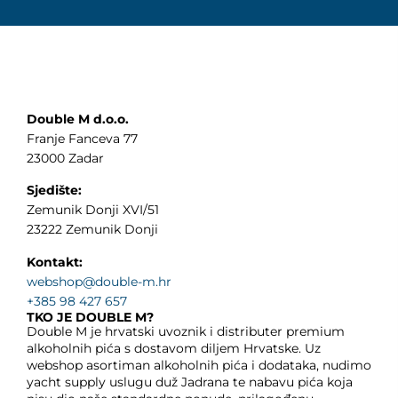
Double M d.o.o.
Franje Fanceva 77
23000 Zadar
Sjedište:
Zemunik Donji XVI/51
23222 Zemunik Donji
Kontakt:
webshop@double-m.hr
+385 98 427 657
TKO JE DOUBLE M?
Double M je hrvatski uvoznik i distributer premium
alkoholnih pića s dostavom diljem Hrvatske. Uz
webshop asortiman alkoholnih pića i dodataka, nudimo
yacht supply uslugu duž Jadrana te nabavu pića koja