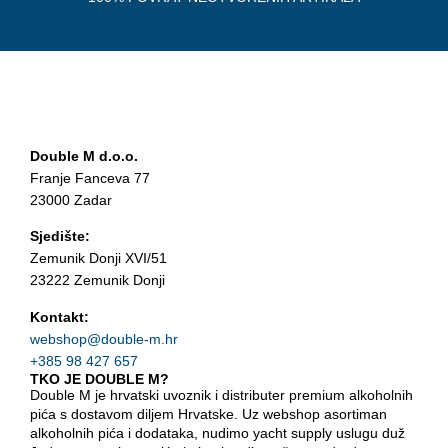
Double M d.o.o.
Franje Fanceva 77
23000 Zadar
Sjedište:
Zemunik Donji XVI/51
23222 Zemunik Donji
Kontakt:
webshop@double-m.hr
+385 98 427 657
TKO JE DOUBLE M?
Double M je hrvatski uvoznik i distributer premium alkoholnih
pića s dostavom diljem Hrvatske. Uz webshop asortiman
alkoholnih pića i dodataka, nudimo yacht supply uslugu duž