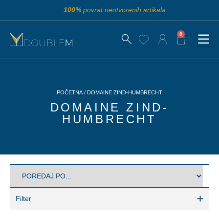
100%
povrat neotvorenih artikala
0
POČETNA
/ DOMAINE ZIND-HUMBRECHT
DOMAINE ZIND-
HUMBRECHT
Filter