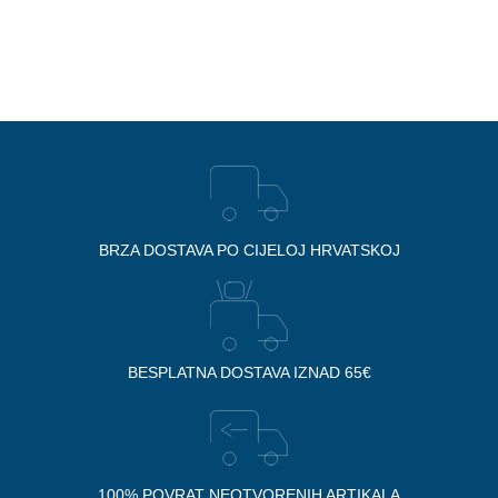
BRZA DOSTAVA PO CIJELOJ HRVATSKOJ
BESPLATNA DOSTAVA IZNAD 65€
100% POVRAT NEOTVORENIH ARTIKALA