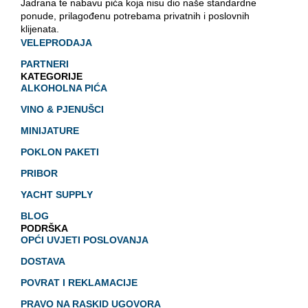
Jadrana te nabavu pića koja nisu dio naše standardne
ponude, prilagođenu potrebama privatnih i poslovnih
klijenata.
VELEPRODAJA
PARTNERI
KATEGORIJE
ALKOHOLNA PIĆA
VINO & PJENUŠCI
MINIJATURE
POKLON PAKETI
PRIBOR
YACHT SUPPLY
BLOG
PODRŠKA
OPĆI UVJETI POSLOVANJA
DOSTAVA
POVRAT I REKLAMACIJE
PRAVO NA RASKID UGOVORA