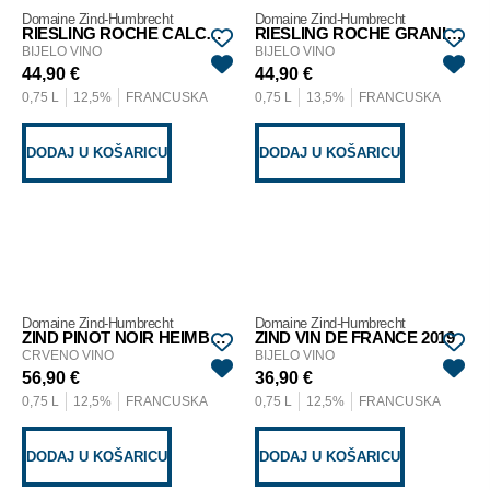
Domaine Zind-Humbrecht
Domaine Zind-Humbrecht
RIESLING ROCHE CALCAIRE 2019
RIESLING ROCHE GRANITIQUE 2020
BIJELO VINO
BIJELO VINO
44,90
€
44,90
€
0,75 L
12,5%
FRANCUSKA
0,75 L
13,5%
FRANCUSKA
DODAJ U KOŠARICU
DODAJ U KOŠARICU
Domaine Zind-Humbrecht
Domaine Zind-Humbrecht
ZIND PINOT NOIR HEIMBOURG 2016
ZIND VIN DE FRANCE 2019
CRVENO VINO
BIJELO VINO
56,90
€
36,90
€
0,75 L
12,5%
FRANCUSKA
0,75 L
12,5%
FRANCUSKA
DODAJ U KOŠARICU
DODAJ U KOŠARICU