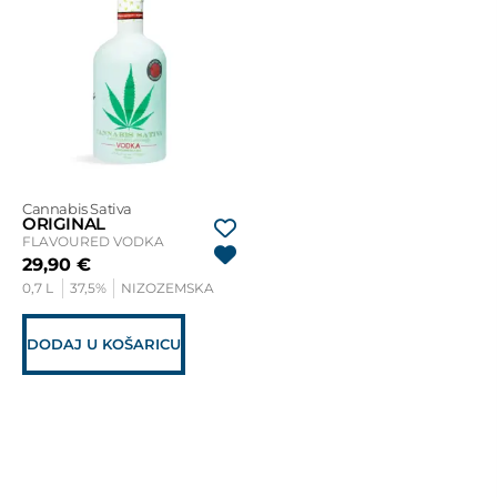
Cannabis Sativa
ORIGINAL
FLAVOURED VODKA
29,90
€
0,7 L
37,5%
NIZOZEMSKA
DODAJ U KOŠARICU