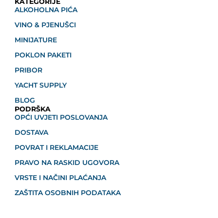
KATEGORIJE
ALKOHOLNA PIĆA
VINO & PJENUŠCI
MINIJATURE
POKLON PAKETI
PRIBOR
YACHT SUPPLY
BLOG
PODRŠKA
OPĆI UVJETI POSLOVANJA
DOSTAVA
POVRAT I REKLAMACIJE
PRAVO NA RASKID UGOVORA
VRSTE I NAČINI PLAĆANJA
ZAŠTITA OSOBNIH PODATAKA