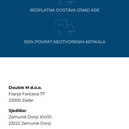
BESPLATNA DOSTAVA IZNAD 65€
100% POVRAT NEOTVORENIH ARTIKALA
Double M d.o.o.
Franje Fanceva 77
23000 Zadar
Sjedište:
Zemunik Donji XVI/51
23222 Zemunik Donji