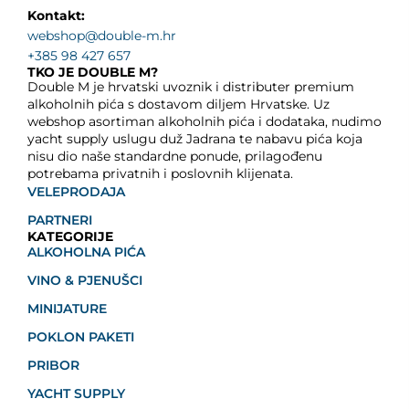
Kontakt:
webshop@double-m.hr
+385 98 427 657
TKO JE DOUBLE M?
Double M je hrvatski uvoznik i distributer premium
alkoholnih pića s dostavom diljem Hrvatske. Uz
webshop asortiman alkoholnih pića i dodataka, nudimo
yacht supply uslugu duž Jadrana te nabavu pića koja
nisu dio naše standardne ponude, prilagođenu
potrebama privatnih i poslovnih klijenata.
VELEPRODAJA
PARTNERI
KATEGORIJE
ALKOHOLNA PIĆA
VINO & PJENUŠCI
MINIJATURE
POKLON PAKETI
PRIBOR
YACHT SUPPLY