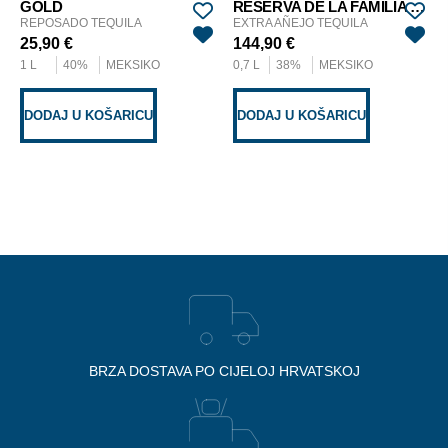
GOLD
RESERVA DE LA FAMILIA 2023
REPOSADO TEQUILA
EXTRA AÑEJO TEQUILA
25,90
€
144,90
€
1 L
40%
MEKSIKO
0,7 L
38%
MEKSIKO
DODAJ U KOŠARICU
DODAJ U KOŠARICU
BRZA DOSTAVA PO CIJELOJ HRVATSKOJ