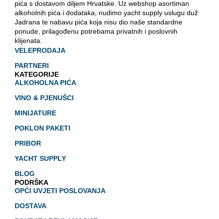
pića s dostavom diljem Hrvatske. Uz webshop asortiman
alkoholnih pića i dodataka, nudimo yacht supply uslugu duž
Jadrana te nabavu pića koja nisu dio naše standardne
ponude, prilagođenu potrebama privatnih i poslovnih
klijenata.
VELEPRODAJA
PARTNERI
KATEGORIJE
ALKOHOLNA PIĆA
VINO & PJENUŠCI
MINIJATURE
POKLON PAKETI
PRIBOR
YACHT SUPPLY
BLOG
PODRŠKA
OPĆI UVJETI POSLOVANJA
DOSTAVA