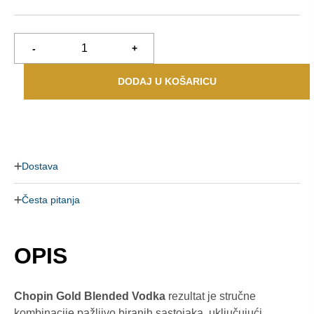
-
+
DODAJ U KOŠARICU
Dostava
Česta pitanja
OPIS
Chopin Gold Blended Vodka
rezultat je stručne
kombinacije pažljivo biranih sastojaka, uključujući