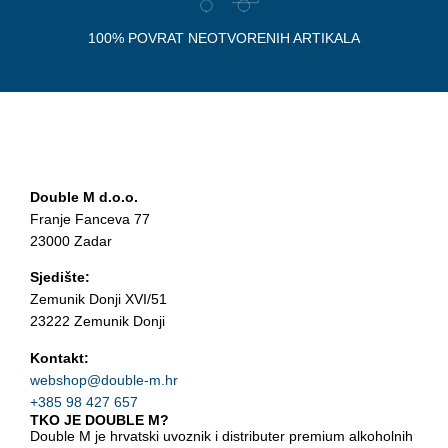
100% POVRAT NEOTVORENIH ARTIKALA
Double M d.o.o.
Franje Fanceva 77
23000 Zadar
Sjedište:
Zemunik Donji XVI/51
23222 Zemunik Donji
Kontakt:
webshop@double-m.hr
+385 98 427 657
TKO JE DOUBLE M?
Double M je hrvatski uvoznik i distributer premium alkoholnih