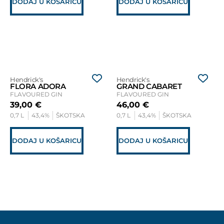
DODAJ U KOŠARICU
DODAJ U KOŠARICU
Hendrick's
Hendrick's
FLORA ADORA
GRAND CABARET
FLAVOURED GIN
FLAVOURED GIN
39,00
€
46,00
€
0,7 L
43,4%
ŠKOTSKA
0,7 L
43,4%
ŠKOTSKA
DODAJ U KOŠARICU
DODAJ U KOŠARICU