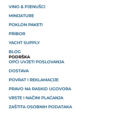
VINO & PJENUŠCI
MINIJATURE
POKLON PAKETI
PRIBOR
YACHT SUPPLY
BLOG
PODRŠKA
OPĆI UVJETI POSLOVANJA
DOSTAVA
POVRAT I REKLAMACIJE
PRAVO NA RASKID UGOVORA
VRSTE I NAČINI PLAĆANJA
ZAŠTITA OSOBNIH PODATAKA