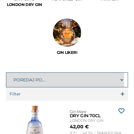
LONDON DRY GIN
GIN LIKERI
Filter
Gin Mare
DRY GIN 70CL
LONDON DRY GIN
42,00
€
0,7 L
42,7%
ŠPANJOLSKA