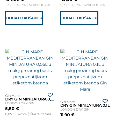
1,75 L
42,7%
ŠPANJOLSKA
0,7 L
42,7%
ŠPANJOLSKA
DODAJ U KOŠARICU
DODAJ U KOŠARICU
Gin Mare
DRY GIN MINIJATURA 0,05L
Gin Mare
LONDON DRY GIN
DRY GIN MINIJATURA 0,1L
5,80
€
LONDON DRY GIN
0,05 L
42,7%
ŠPANJOLSKA
11,90
€