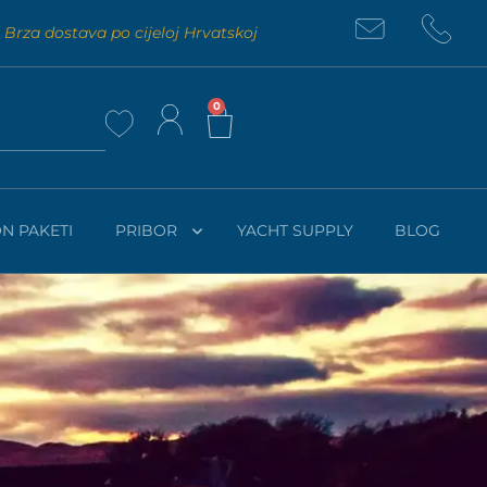
Brza dostava po cijeloj Hrvatskoj
0
N PAKETI
PRIBOR
YACHT SUPPLY
BLOG