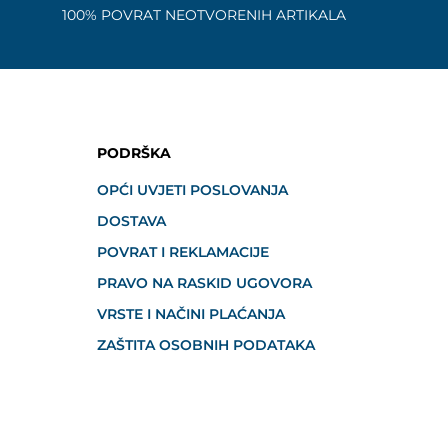
100% POVRAT NEOTVORENIH ARTIKALA
PODRŠKA
OPĆI UVJETI POSLOVANJA
DOSTAVA
POVRAT I REKLAMACIJE
PRAVO NA RASKID UGOVORA
VRSTE I NAČINI PLAĆANJA
ZAŠTITA OSOBNIH PODATAKA