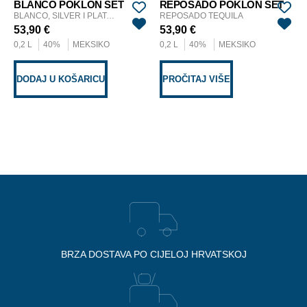
BLANCO POKLON SET
REPOSADO POKLON SET
BLANCO, SILVER I PLATA TEQUILA
REPOSADO TEQUILA
53,90
€
53,90
€
0,2 L
40%
MEKSIKO
0,2 L
40%
MEKSIKO
DODAJ U KOŠARICU
PROČITAJ VIŠE
BRZA DOSTAVA PO CIJELOJ HRVATSKOJ