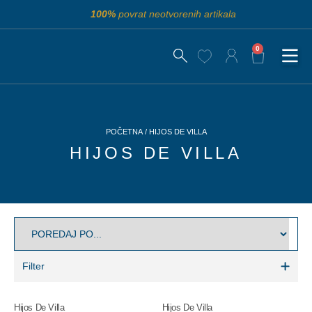
100%
povrat neotvorenih artikala
0
POČETNA
/ HIJOS DE VILLA
HIJOS DE VILLA
Filter
Hijos De Villa
Hijos De Villa