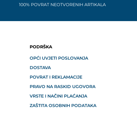
100% POVRAT NEOTVORENIH ARTIKALA
PODRŠKA
OPĆI UVJETI POSLOVANJA
DOSTAVA
POVRAT I REKLAMACIJE
PRAVO NA RASKID UGOVORA
VRSTE I NAČINI PLAĆANJA
ZAŠTITA OSOBNIH PODATAKA