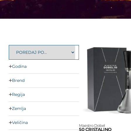
Godina
Brend
Regija
Zemlja
Veličina
Maestro Dobel
50 CRISTALINO