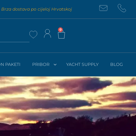
Brza dostava po cijeloj Hrvatskoj
0
N PAKETI
PRIBOR
YACHT SUPPLY
BLOG