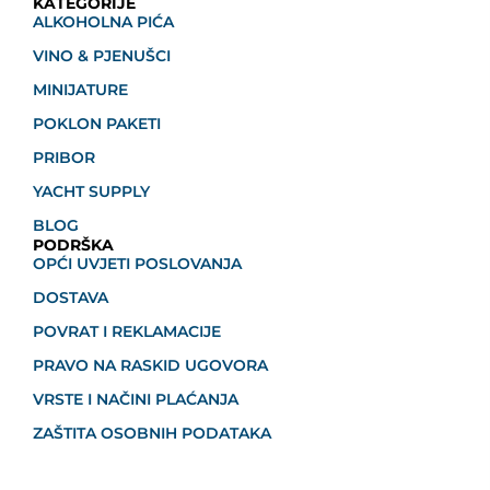
KATEGORIJE
ALKOHOLNA PIĆA
VINO & PJENUŠCI
MINIJATURE
POKLON PAKETI
PRIBOR
YACHT SUPPLY
BLOG
PODRŠKA
OPĆI UVJETI POSLOVANJA
DOSTAVA
POVRAT I REKLAMACIJE
PRAVO NA RASKID UGOVORA
VRSTE I NAČINI PLAĆANJA
ZAŠTITA OSOBNIH PODATAKA