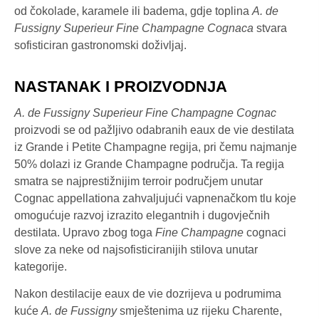
od čokolade, karamele ili badema, gdje toplina
A. de
Fussigny Superieur Fine Champagne Cognaca
stvara
sofisticiran gastronomski doživljaj.
NASTANAK I PROIZVODNJA
A. de Fussigny Superieur Fine Champagne Cognac
proizvodi se od pažljivo odabranih eaux de vie destilata
iz Grande i Petite Champagne regija, pri čemu najmanje
50% dolazi iz Grande Champagne područja. Ta regija
smatra se najprestižnijim terroir područjem unutar
Cognac appellationa zahvaljujući vapnenačkom tlu koje
omogućuje razvoj izrazito elegantnih i dugovječnih
destilata. Upravo zbog toga
Fine Champagne
cognaci
slove za neke od najsofisticiranijih stilova unutar
kategorije.
Nakon destilacije eaux de vie dozrijeva u podrumima
kuće
A. de Fussigny
smještenima uz rijeku Charente,