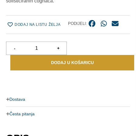
sofisticiranih cognaca.
PODIJELI:
DODAJ NA LISTU ŽELJA
-
+
DODAJ U KOŠARICU
Dostava
Česta pitanja