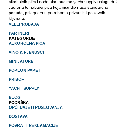
alkoholnih pića i dodataka, nudimo yacht supply uslugu duž
Jadrana te nabavu pića koja nisu dio naše standardne
ponude, prilagođenu potrebama privatnih i poslovnih
klijenata.
VELEPRODAJA
PARTNERI
KATEGORIJE
ALKOHOLNA PIĆA
VINO & PJENUŠCI
MINIJATURE
POKLON PAKETI
PRIBOR
YACHT SUPPLY
BLOG
PODRŠKA
OPĆI UVJETI POSLOVANJA
DOSTAVA
POVRAT I REKLAMACIJE