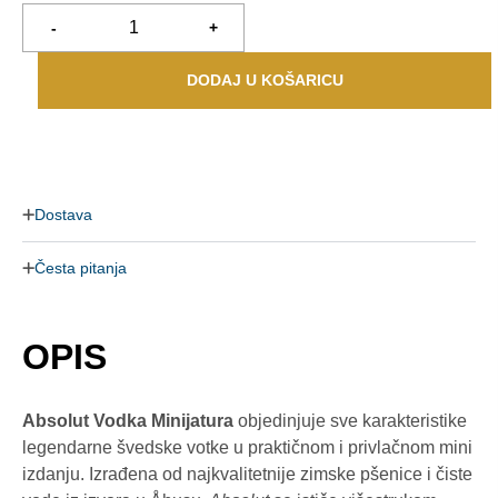
-
+
DODAJ U KOŠARICU
Dostava
Česta pitanja
OPIS
Absolut Vodka Minijatura
objedinjuje sve karakteristike
legendarne švedske votke u praktičnom i privlačnom mini
izdanju. Izrađena od najkvalitetnije zimske pšenice i čiste