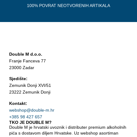
100% POVRAT NEOTVORENIH ARTIKALA
Double M d.o.o.
Franje Fanceva 77
23000 Zadar
Sjedište:
Zemunik Donji XVI/51
23222 Zemunik Donji
Kontakt:
webshop@double-m.hr
+385 98 427 657
TKO JE DOUBLE M?
Double M je hrvatski uvoznik i distributer premium alkoholnih
pića s dostavom diljem Hrvatske. Uz webshop asortiman