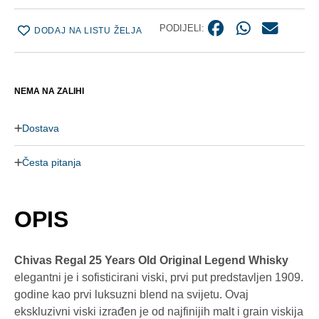
PODIJELI:
DODAJ NA LISTU ŽELJA
NEMA NA ZALIHI
Dostava
Česta pitanja
OPIS
Chivas Regal 25 Years Old Original Legend Whisky
elegantni je i sofisticirani viski, prvi put predstavljen 1909.
godine kao prvi luksuzni blend na svijetu. Ovaj
ekskluzivni viski izrađen je od najfinijih malt i grain viskija