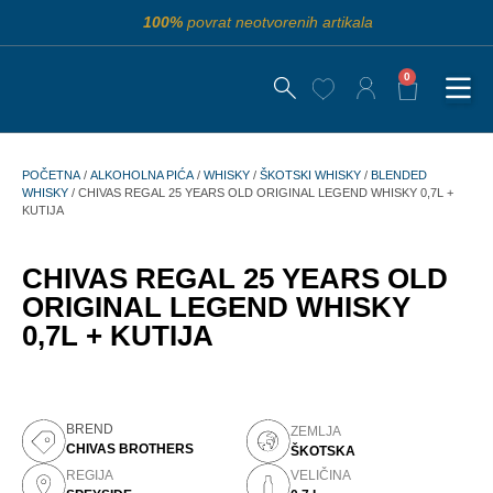
100%
povrat neotvorenih artikala
0
POČETNA
/
ALKOHOLNA PIĆA
/
WHISKY
/
ŠKOTSKI WHISKY
/
BLENDED
WHISKY
/ CHIVAS REGAL 25 YEARS OLD ORIGINAL LEGEND WHISKY 0,7L +
KUTIJA
CHIVAS REGAL 25 YEARS OLD
ORIGINAL LEGEND WHISKY
0,7L + KUTIJA
BREND
ZEMLJA
CHIVAS BROTHERS
ŠKOTSKA
REGIJA
VELIČINA