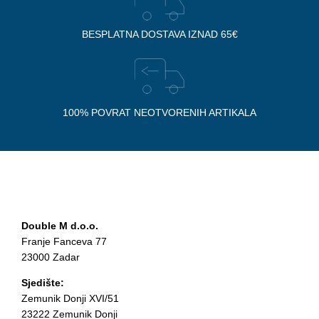
BESPLATNA DOSTAVA IZNAD 65€
100% POVRAT NEOTVORENIH ARTIKALA
Double M d.o.o.
Franje Fanceva 77
23000 Zadar
Sjedište:
Zemunik Donji XVI/51
23222 Zemunik Donji