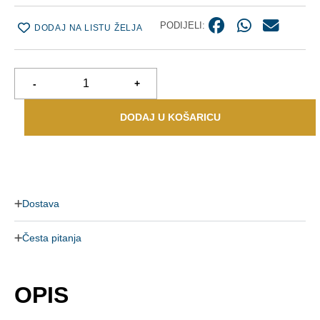
PODIJELI:
DODAJ NA LISTU ŽELJA
-
+
DODAJ U KOŠARICU
Dostava
Česta pitanja
OPIS