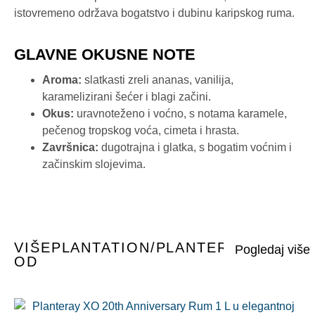
istovremeno održava bogatstvo i dubinu karipskog ruma.
GLAVNE OKUSNE NOTE
Aroma:
slatkasti zreli ananas, vanilija,
karamelizirani šećer i blagi začini.
Okus:
uravnoteženo i voćno, s notama karamele,
pečenog tropskog voća, cimeta i hrasta.
Završnica:
dugotrajna i glatka, s bogatim voćnim i
začinskim slojevima.
VIŠE
PLANTATION/PLANTERAY
OD