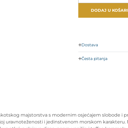
DODAJ U KOŠAR
Dostava
Česta pitanja
 škotskog majstorstva s modernim osjećajem slobode i pr
vojoj uravnoteženosti i jedinstvenom morskom karakteru. 