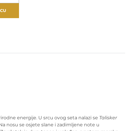
ICU
irodne energije. U srcu ovog seta nalazi se
Talisker
Na nosu se osjete slane i zadimljene note u