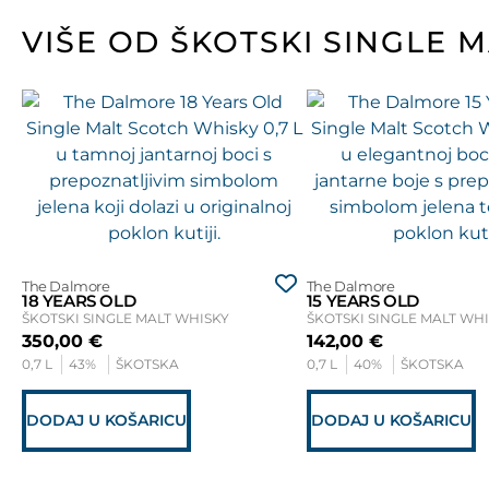
VIŠE OD ŠKOTSKI SINGLE 
The Dalmore
The Dalmore
18 YEARS OLD
15 YEARS OLD
ŠKOTSKI SINGLE MALT WHISKY
ŠKOTSKI SINGLE MALT WH
350,00
€
142,00
€
0,7 L
43%
ŠKOTSKA
0,7 L
40%
ŠKOTSKA
DODAJ U KOŠARICU
DODAJ U KOŠARICU