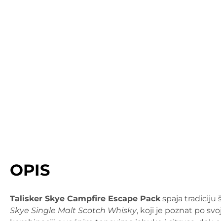
OPIS
Talisker Skye Campfire Escape Pack
spaja tradiciju
Skye Single Malt Scotch Whisky
, koji je poznat po s