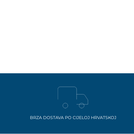
BRZA DOSTAVA PO CIJELOJ HRVATSKOJ