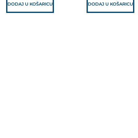
DODAJ U KOŠARICU
DODAJ U KOŠARICU