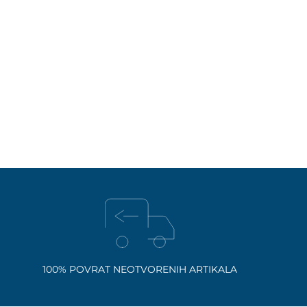
100% POVRAT NEOTVORENIH ARTIKALA