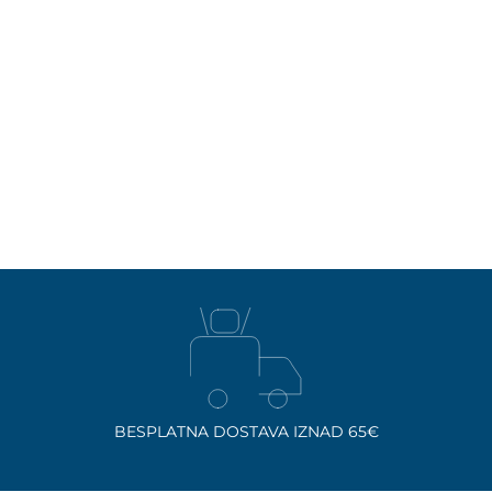
BESPLATNA DOSTAVA IZNAD 65€