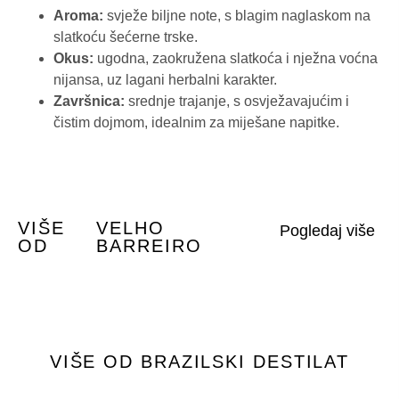
Aroma:
svježe biljne note, s blagim naglaskom na
slatkoću šećerne trske.
Okus:
ugodna, zaokružena slatkoća i nježna voćna
nijansa, uz lagani herbalni karakter.
Završnica:
srednje trajanje, s osvježavajućim i
čistim dojmom, idealnim za miješane napitke.
VIŠE
VELHO
OD
BARREIRO
VIŠE OD BRAZILSKI DESTILAT