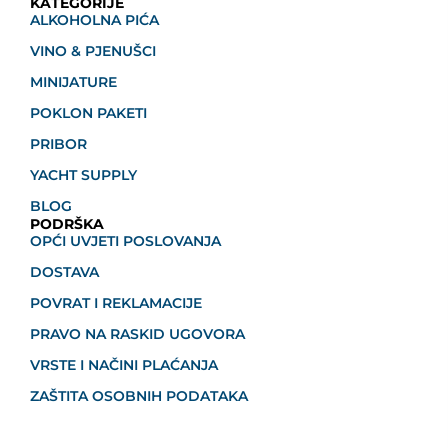
KATEGORIJE
ALKOHOLNA PIĆA
VINO & PJENUŠCI
MINIJATURE
POKLON PAKETI
PRIBOR
YACHT SUPPLY
BLOG
PODRŠKA
OPĆI UVJETI POSLOVANJA
DOSTAVA
POVRAT I REKLAMACIJE
PRAVO NA RASKID UGOVORA
VRSTE I NAČINI PLAĆANJA
ZAŠTITA OSOBNIH PODATAKA