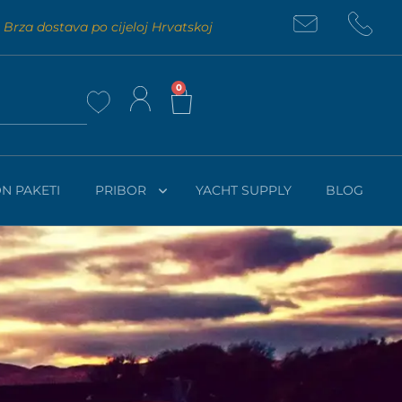
Brza dostava po cijeloj Hrvatskoj
0
N PAKETI
PRIBOR
YACHT SUPPLY
BLOG