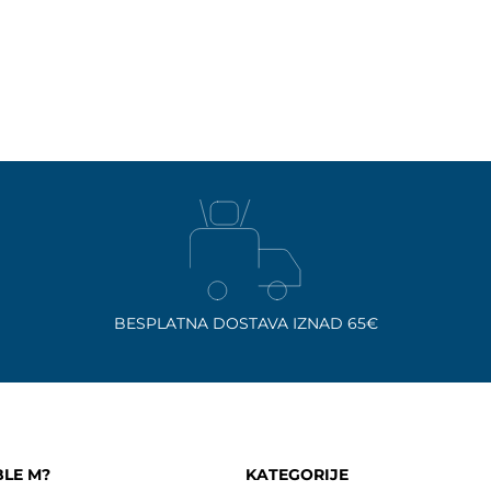
BESPLATNA DOSTAVA IZNAD 65€
BLE M?
KATEGORIJE