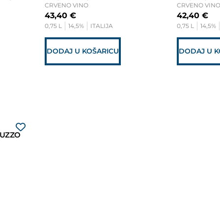
CRVENO VINO
CRVENO VIN
43,40
€
42,40
€
0,75 L
14,5%
ITALIJA
0,75 L
14,5%
DODAJ U KOŠARICU
DODAJ U K
RUZZO