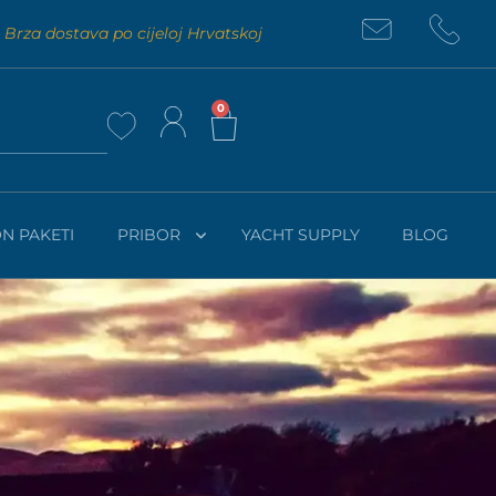
Brza dostava po cijeloj Hrvatskoj
0
N PAKETI
PRIBOR
YACHT SUPPLY
BLOG