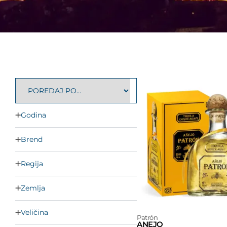
Godina
Brend
Regija
Zemlja
Veličina
Patrón
ANEJO