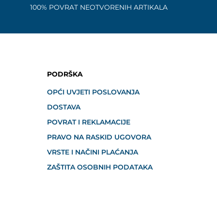
100% POVRAT NEOTVORENIH ARTIKALA
PODRŠKA
OPĆI UVJETI POSLOVANJA
DOSTAVA
POVRAT I REKLAMACIJE
PRAVO NA RASKID UGOVORA
VRSTE I NAČINI PLAĆANJA
ZAŠTITA OSOBNIH PODATAKA