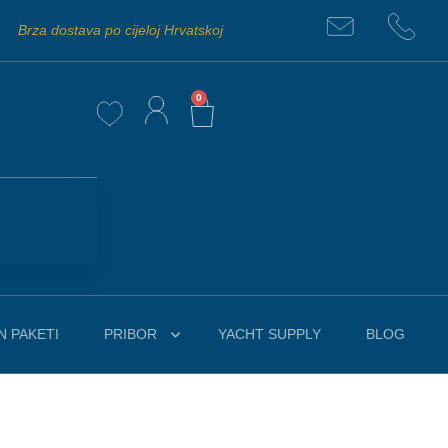
Brza dostava po cijeloj Hrvatskoj
0
 PAKETI
PRIBOR
YACHT SUPPLY
BLOG