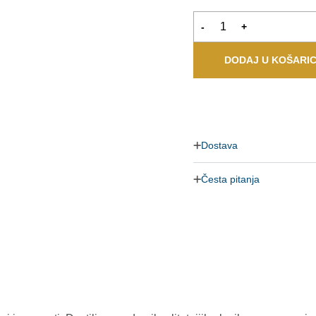
-
+
DODAJ U KOŠARI
Dostava
Česta pitanja