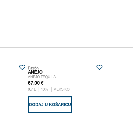
Patrón
ANEJO
ANEJO TEQUILA
67,00
€
0,7 L
40%
MEKSIKO
DODAJ U KOŠARICU