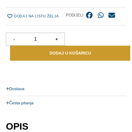
PODIJELI:
DODAJ NA LISTU ŽELJA
-
+
DODAJ U KOŠARICU
Dostava
Česta pitanja
OPIS