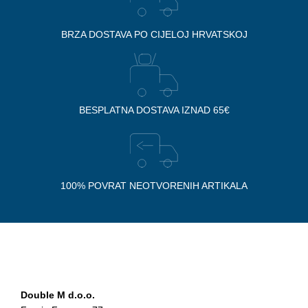
BRZA DOSTAVA PO CIJELOJ HRVATSKOJ
BESPLATNA DOSTAVA IZNAD 65€
100% POVRAT NEOTVORENIH ARTIKALA
Double M d.o.o.