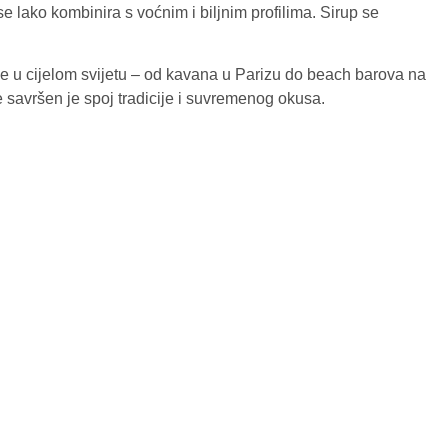
se lako kombinira s voćnim i biljnim profilima. Sirup se
 se u cijelom svijetu – od kavana u Parizu do beach barova na
e savršen je spoj tradicije i suvremenog okusa.