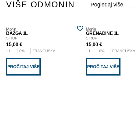
VIŠE OD
MONIN
Monin
Monin
BAZGA 1L
GRENADINE 1L
SIRUP
SIRUP
15,00
€
15,00
€
1 L
0%
FRANCUSKA
1 L
0%
FRANCUSKA
PROČITAJ VIŠE
PROČITAJ VIŠE