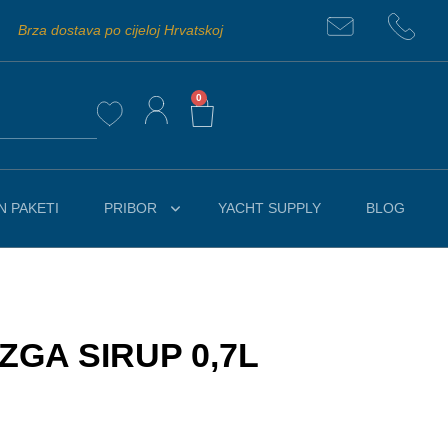
Brza dostava po cijeloj Hrvatskoj
0
 PAKETI
PRIBOR
YACHT SUPPLY
BLOG
ZGA SIRUP 0,7L