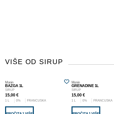
VIŠE OD SIRUP
Monin
Monin
BAZGA 1L
GRENADINE 1L
SIRUP
SIRUP
15,00
€
15,00
€
1 L
0%
FRANCUSKA
1 L
0%
FRANCUSKA
PROČITAJ VIŠE
PROČITAJ VIŠE