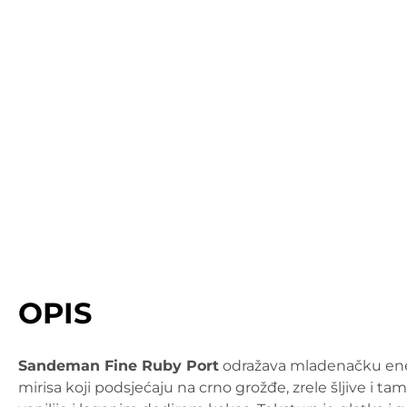
OPIS
Sandeman Fine Ruby Port
odražava mladenačku energ
mirisa koji podsjećaju na crno grožđe, zrele šljive i 