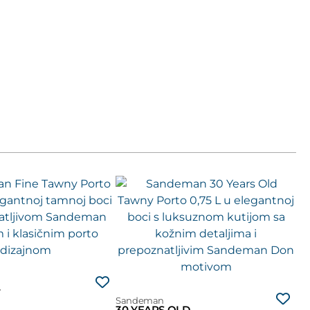
Y
Sandeman
Sa
30 YEARS OLD
40