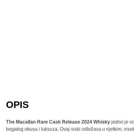
OPIS
The Macallan Rare Cask Release 2024 Whisky
jedno je od
bogatog okusa i luksuza. Ovaj viski odležava u rijetkim, vi