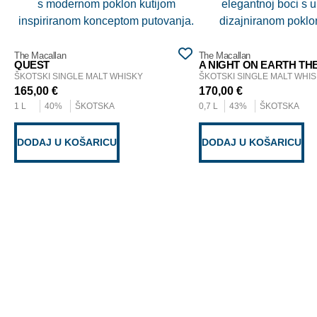
The Macallan
The Macallan
QUEST
ŠKOTSKI SINGLE MALT WHISKY
ŠKOTSKI SINGLE MALT WHI
165,00
€
170,00
€
1 L
40%
ŠKOTSKA
0,7 L
43%
ŠKOTSKA
DODAJ U KOŠARICU
DODAJ U KOŠARICU