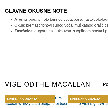
GLAVNE OKUSNE NOTE
Aroma
: bogate note tamnog voća, baršunaste čokolade
Okus
: kremasti tonovi suhog voća, muškatnog oraščića 
Završnica
: dugotrajna i luksuzna, s toplinom hrasta i
VIŠE OD
THE MACALLAN
LIMITIRANA IZDANJA
LIMITIRANA IZDANJA
LIMITIRANA IZDANJA