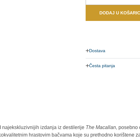
DODAJ U KOŠARI
Dostava
Česta pitanja
 najekskluzivnijih izdanja iz destilerije
The Macallan
, posebno 
sokokvalitetnim hrastovim bačvama koje su prethodno korištene 