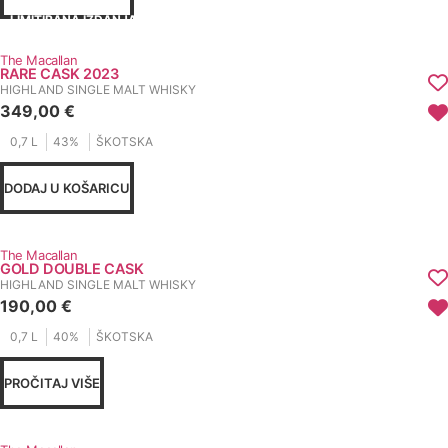
LIMITIRANA IZDANJA
The Macallan
RARE CASK 2023
HIGHLAND SINGLE MALT WHISKY
349,00
€
0,7 L
43%
ŠKOTSKA
DODAJ U KOŠARICU
The Macallan
GOLD DOUBLE CASK
HIGHLAND SINGLE MALT WHISKY
190,00
€
0,7 L
40%
ŠKOTSKA
PROČITAJ VIŠE