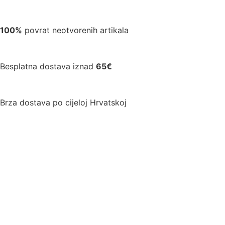
100%
povrat neotvorenih artikala
Besplatna dostava iznad
65€
Brza dostava po cijeloj Hrvatskoj
0,00
€