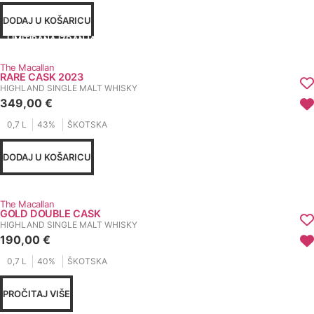
DODAJ U KOŠARICU
LIMITIRANA IZDANJA
The Macallan
RARE CASK 2023
HIGHLAND SINGLE MALT WHISKY
349,00
€
0,7 L
43%
ŠKOTSKA
DODAJ U KOŠARICU
The Macallan
GOLD DOUBLE CASK
HIGHLAND SINGLE MALT WHISKY
190,00
€
0,7 L
40%
ŠKOTSKA
PROČITAJ VIŠE