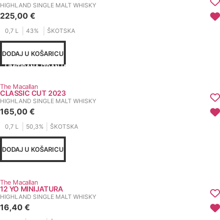
HIGHLAND SINGLE MALT WHISKY
225,00
€
0,7 L
43%
ŠKOTSKA
DODAJ U KOŠARICU
LIMITIRANA IZDANJA
The Macallan
CLASSIC CUT 2023
HIGHLAND SINGLE MALT WHISKY
165,00
€
0,7 L
50,3%
ŠKOTSKA
DODAJ U KOŠARICU
The Macallan
12 YO MINIJATURA
HIGHLAND SINGLE MALT WHISKY
16,40
€