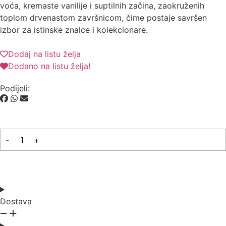
voća, kremaste vanilije i suptilnih začina, zaokruženih
toplom drvenastom završnicom, čime postaje savršen
izbor za istinske znalce i kolekcionare.
Dodaj na listu želja
Dodano na listu želja!
Podijeli:
-
+
Dodaj u košaricu
Dostava