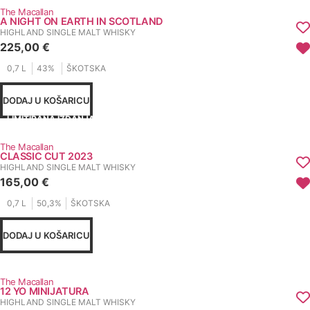
The Macallan
A NIGHT ON EARTH IN SCOTLAND
HIGHLAND SINGLE MALT WHISKY
225,00
€
0,7 L
43%
ŠKOTSKA
DODAJ U KOŠARICU
LIMITIRANA IZDANJA
The Macallan
CLASSIC CUT 2023
HIGHLAND SINGLE MALT WHISKY
165,00
€
0,7 L
50,3%
ŠKOTSKA
DODAJ U KOŠARICU
The Macallan
12 YO MINIJATURA
HIGHLAND SINGLE MALT WHISKY