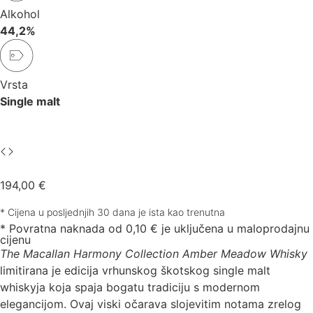
Alkohol
44,2%
Vrsta
Single malt
194,00
€
Cijena u posljednjih 30 dana je ista kao trenutna
* Povratna naknada od 0,10 € je uključena u maloprodajnu
cijenu
The Macallan Harmony Collection Amber Meadow Whisky
limitirana je edicija vrhunskog škotskog single malt
whiskyja koja spaja bogatu tradiciju s modernom
elegancijom. Ovaj viski očarava slojevitim notama zrelog