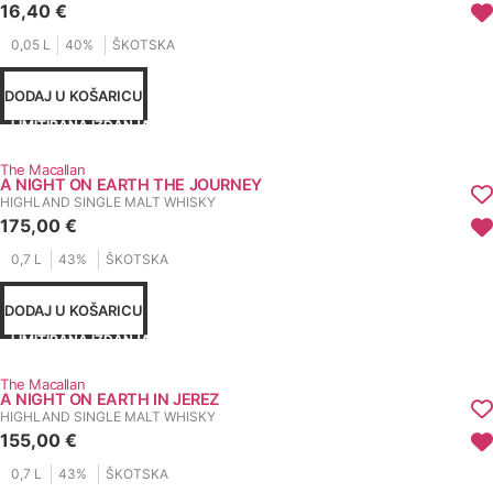
16,40
€
0,05 L
40%
ŠKOTSKA
DODAJ U KOŠARICU
LIMITIRANA IZDANJA
The Macallan
A NIGHT ON EARTH THE JOURNEY
HIGHLAND SINGLE MALT WHISKY
175,00
€
0,7 L
43%
ŠKOTSKA
DODAJ U KOŠARICU
LIMITIRANA IZDANJA
The Macallan
A NIGHT ON EARTH IN JEREZ
HIGHLAND SINGLE MALT WHISKY
155,00
€
0,7 L
43%
ŠKOTSKA