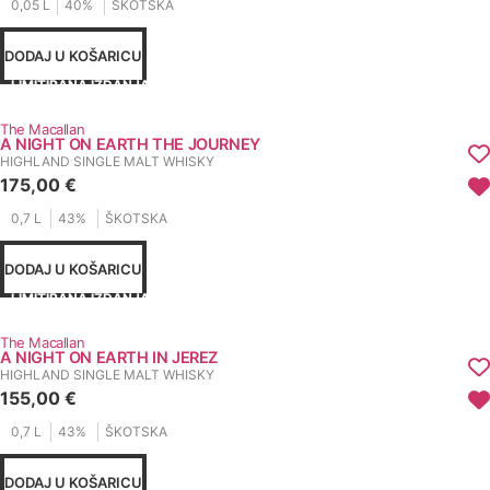
0,05 L
40%
ŠKOTSKA
DODAJ U KOŠARICU
LIMITIRANA IZDANJA
The Macallan
A NIGHT ON EARTH THE JOURNEY
HIGHLAND SINGLE MALT WHISKY
175,00
€
0,7 L
43%
ŠKOTSKA
DODAJ U KOŠARICU
LIMITIRANA IZDANJA
The Macallan
A NIGHT ON EARTH IN JEREZ
HIGHLAND SINGLE MALT WHISKY
155,00
€
0,7 L
43%
ŠKOTSKA
DODAJ U KOŠARICU