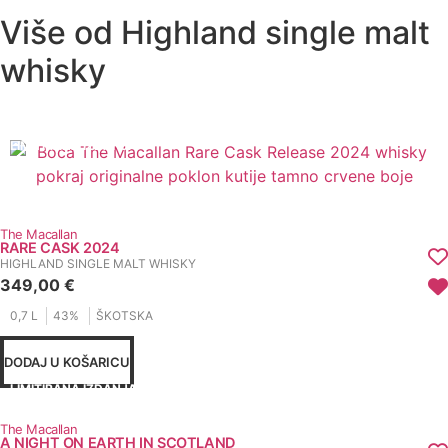
Više od Highland single malt
whisky
LIMITIRANA IZDANJA
The Macallan
RARE CASK 2024
HIGHLAND SINGLE MALT WHISKY
349,00
€
0,7 L
43%
ŠKOTSKA
DODAJ U KOŠARICU
LIMITIRANA IZDANJA
The Macallan
A NIGHT ON EARTH IN SCOTLAND