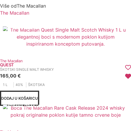
Više od
The Macallan
The Macallan
LIMITIRANA IZDANJA
The Macallan
QUEST
ŠKOTSKI SINGLE MALT WHISKY
165,00
€
1 L
40%
ŠKOTSKA
DODAJ U KOŠARICU
LIMITIRANA IZDANJA