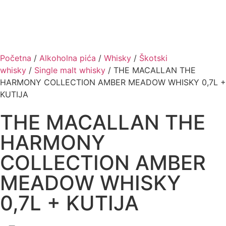
proizvoda
Početna
/
Alkoholna pića
/
Whisky
/
Škotski
whisky
/
Single malt whisky
/ THE MACALLAN THE
HARMONY COLLECTION AMBER MEADOW WHISKY 0,7L +
KUTIJA
THE MACALLAN THE
HARMONY
COLLECTION AMBER
MEADOW WHISKY
0,7L + KUTIJA