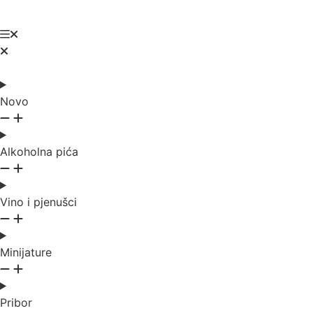
0
Novo
Alkoholna pića
Vino i pjenušci
Minijature
Pribor