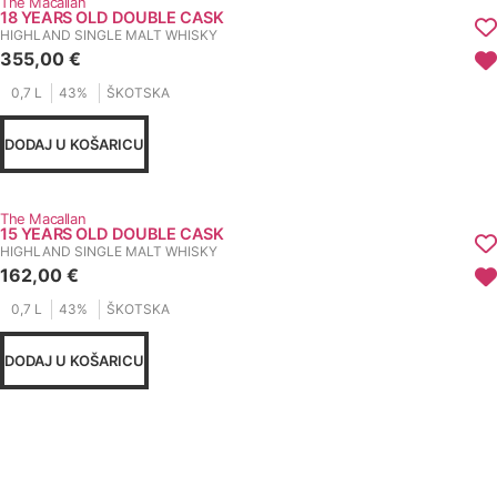
The Macallan
18 YEARS OLD DOUBLE CASK
HIGHLAND SINGLE MALT WHISKY
355,00
€
0,7 L
43%
ŠKOTSKA
DODAJ U KOŠARICU
The Macallan
15 YEARS OLD DOUBLE CASK
HIGHLAND SINGLE MALT WHISKY
162,00
€
0,7 L
43%
ŠKOTSKA
DODAJ U KOŠARICU