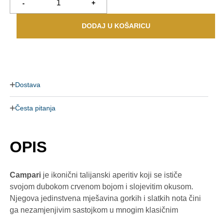
-
+
DODAJ U KOŠARICU
Dostava
Česta pitanja
OPIS
Campari
je ikonični talijanski aperitiv koji se ističe
svojom dubokom crvenom bojom i slojevitim okusom.
Njegova jedinstvena mješavina gorkih i slatkih nota čini
ga nezamjenjivim sastojkom u mnogim klasičnim