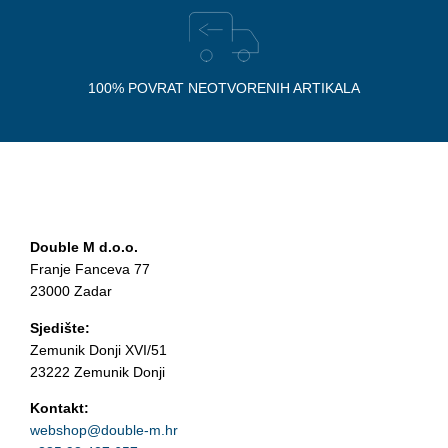
100% POVRAT NEOTVORENIH ARTIKALA
Double M d.o.o.
Franje Fanceva 77
23000 Zadar
Sjedište:
Zemunik Donji XVI/51
23222 Zemunik Donji
Kontakt:
webshop@double-m.hr