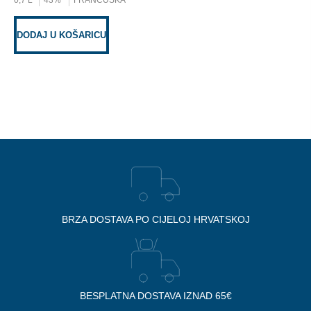
0,7 L
43%
FRANCUSKA
DODAJ U KOŠARICU
BRZA DOSTAVA PO CIJELOJ HRVATSKOJ
BESPLATNA DOSTAVA IZNAD 65€