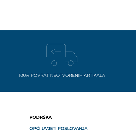
100% POVRAT NEOTVORENIH ARTIKALA
PODRŠKA
OPĆI UVJETI POSLOVANJA