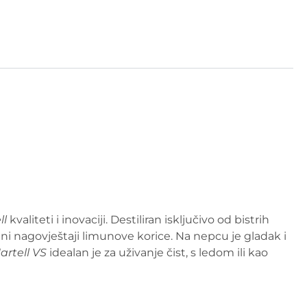
ll
kvaliteti i inovaciji. Destiliran isključivo od bistrih
ilni nagovještaji limunove korice. Na nepcu je gladak i
artell VS
idealan je za uživanje čist, s ledom ili kao