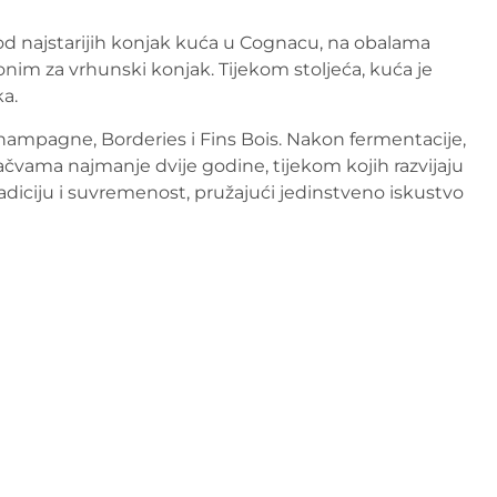
 od najstarijih konjak kuća u Cognacu, na obalama
onim za vrhunski konjak. Tijekom stoljeća, kuća je
ka.
Champagne, Borderies i Fins Bois. Nakon fermentacije,
bačvama najmanje dvije godine, tijekom kojih razvijaju
adiciju i suvremenost, pružajući jedinstveno iskustvo