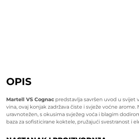
OPIS
Martell VS Cognac
predstavlja savršen uvod u svijet
vina, ovaj konjak zadržava čiste i svježe voćne arome. N
uravnotežen, s okusima svježeg voća i blagim dodirom
baza za sofisticirane koktele, pružajući svestranost i ele