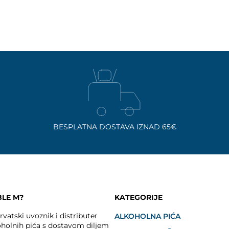
BESPLATNA DOSTAVA IZNAD 65€
BLE M?
KATEGORIJE
vatski uvoznik i distributer
ALKOHOLNA PIĆA
holnih pića s dostavom diljem