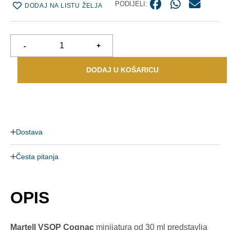
PODIJELI:
DODAJ NA LISTU ŽELJA
-
+
DODAJ U KOŠARICU
Dostava
Česta pitanja
OPIS
Martell VSOP Cognac
minijatura od 30 ml predstavlja