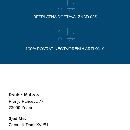
BESPLATNA DOSTAVA IZNAD 65€
100% POVRAT NEOTVORENIH ARTIKALA
Double M d.o.o.
Franje Fanceva 77
23000 Zadar
Sjedište:
Zemunik Donji XVI/51