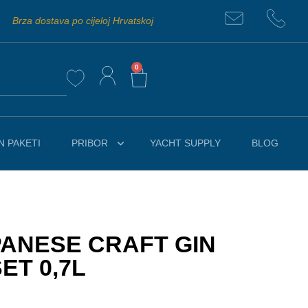
Brza dostava po cijeloj Hrvatskoj
0
 PAKETI
PRIBOR
YACHT SUPPLY
BLOG
ANESE CRAFT GIN
ET 0,7L