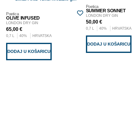
Poetica
SUMMER SONNET
Poetica
LONDON DRY GIN
OLIVE INFUSED
50,00
€
LONDON DRY GIN
0,7 L
40%
HRVATSKA
65,00
€
0,7 L
40%
HRVATSKA
DODAJ U KOŠARICU
DODAJ U KOŠARICU