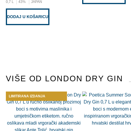
0,7 L
43%
JAPAN
DODAJ U KOŠARICU
VIŠE OD LONDON DRY GIN
LIMITIRANA IZDANJA