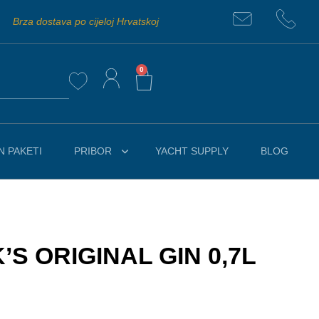
Brza dostava po cijeloj Hrvatskoj
0
 PAKETI
PRIBOR
YACHT SUPPLY
BLOG
S ORIGINAL GIN 0,7L