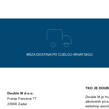
BRZA DOSTAVA PO CIJELOJ HRVATSKOJ
TKO JE DOUB
Double M d.o.o.
Double M je hrv
Franje Fanceva 77
alkoholnih pić
23000 Zadar
webshop asorti