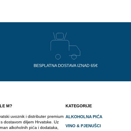
BESPLATNA DOSTAVA IZNAD 65€
LE M?
KATEGORIJE
atski uvoznik i distributer premium
ALKOHOLNA PIĆA
a s dostavom diljem Hrvatske. Uz
VINO & PJENUŠCI
man alkoholnih pića i dodataka,