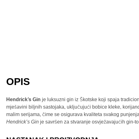
OPIS
Hendrick’s Gin
je luksuzni gin iz Škotske koji spaja tradicio
mješavini biljnih sastojaka, uključujući bobice kleke, korijan
malim serijama, čime se osigurava kvaliteta svakog punjenja
Hendrick’s Gin
je savršen za stvaranje osvježavajućih gin-ton