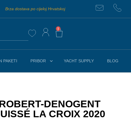
Brza dostava po cijeloj Hrvatskoj
1
 PAKETI
PRIBOR
YACHT SUPPLY
BLOG
 ROBERT-DENOGENT
UISSÉ LA CROIX 2020