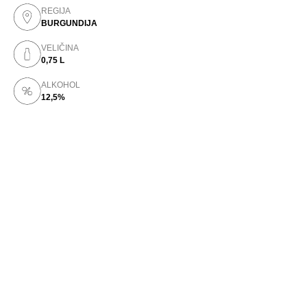
REGIJA
BURGUNDIJA
VELIČINA
0,75 L
ALKOHOL
12,5%