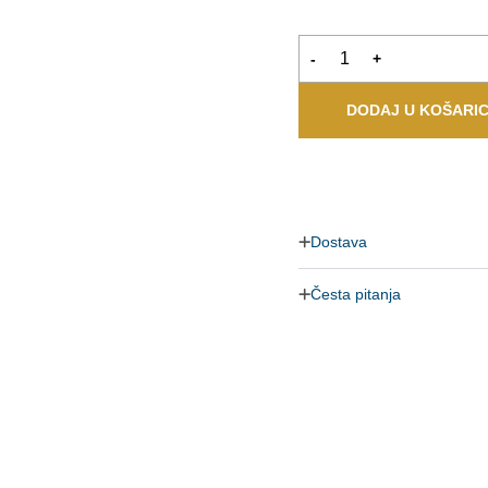
-
+
DODAJ U KOŠARI
Dostava
Česta pitanja