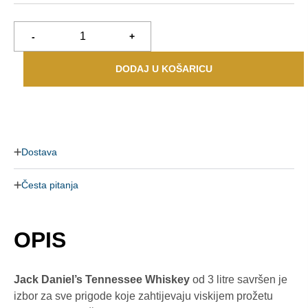
-
+
DODAJ U KOŠARICU
Dostava
Česta pitanja
OPIS
Jack Daniel’s Tennessee Whiskey
od 3 litre savršen je
izbor za sve prigode koje zahtijevaju viskijem prožetu