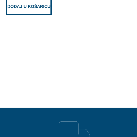
DODAJ U KOŠARICU