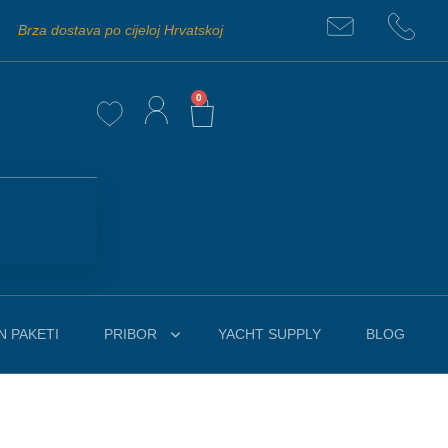
Brza dostava po cijeloj Hrvatskoj
0
 PAKETI
PRIBOR
YACHT SUPPLY
BLOG