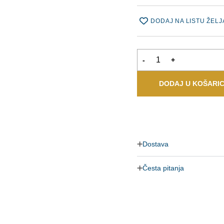
DODAJ NA LISTU ŽELJ
-
+
DODAJ U KOŠARI
Dostava
Česta pitanja