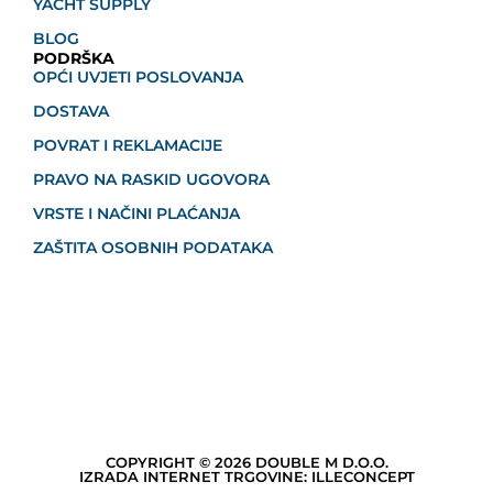
YACHT SUPPLY
BLOG
PODRŠKA
OPĆI UVJETI POSLOVANJA
DOSTAVA
POVRAT I REKLAMACIJE
PRAVO NA RASKID UGOVORA
VRSTE I NAČINI PLAĆANJA
ZAŠTITA OSOBNIH PODATAKA
COPYRIGHT © 2026 DOUBLE M D.O.O.
IZRADA INTERNET TRGOVINE: ILLECONCEPT