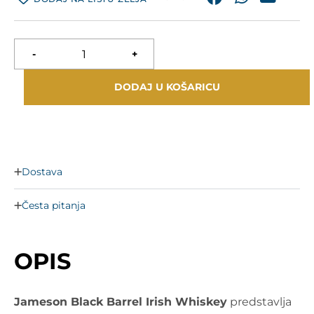
-
+
DODAJ U KOŠARICU
Dostava
Česta pitanja
OPIS
Jameson Black Barrel Irish Whiskey
predstavlja